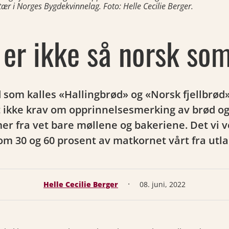
tær i Norges Bygdekvinnelag. Foto: Helle Cecilie Berger.
er ikke så norsk som
d som kalles «Hallingbrød» og «Norsk fjellbrød»
et ikke krav om opprinnelsesmerking av brød og
 fra vet bare møllene og bakeriene. Det vi ve
om 30 og 60 prosent av matkornet vårt fra utla
·
Helle Cecilie Berger
08. juni, 2022