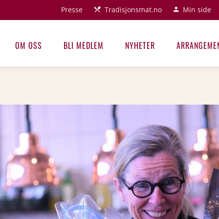
Presse
Tradisjonsmat.no
Min side
OM OSS
BLI MEDLEM
NYHETER
ARRANGEME