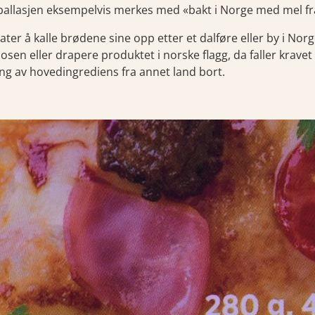
ballasjen eksempelvis merkes med «bakt i Norge med mel fr
er å kalle brødene sine opp etter et dalføre eller by i Norge
osen eller drapere produktet i norske flagg, da faller krave
g av hovedingrediens fra annet land bort.