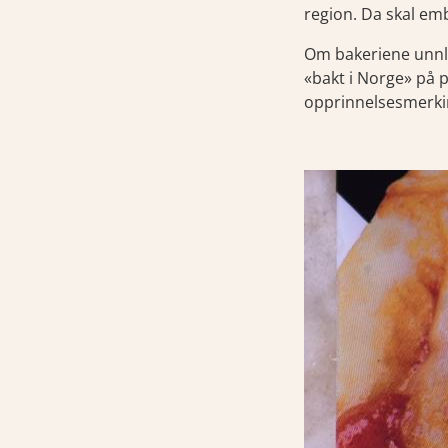
region. Da skal em
Om bakeriene unnlat
«bakt i Norge» på p
opprinnelsesmerkin