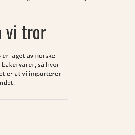
 vi tror
 er laget av norske
 bakervarer, så hvor
t er at vi importerer
ndet.