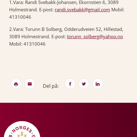
1.Vara: Randi Svebakk-Johansen, Ekornstien 6, 3089
Holmestrand. E-post:
randi.svebakk@gmail.com
Mobil:
41310046
2.Vara: Torunn B Solberg, Odderudveien 52, Hillestad,
3089 Holmestrand. E-post:
torunn_solberg@yahoo.no
Mobil: 41310046
Del på: