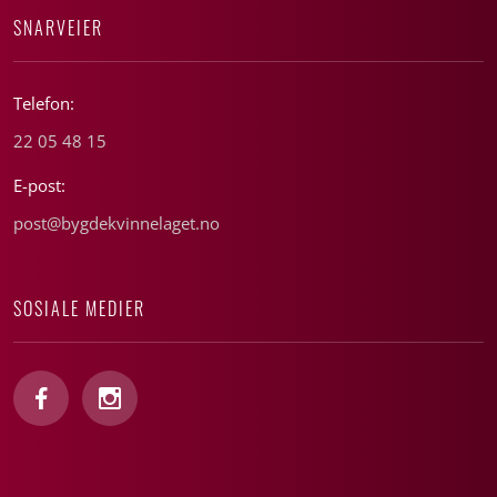
SNARVEIER
Telefon:
22 05 48 15
E-post:
post@bygdekvinnelaget.no
SOSIALE MEDIER