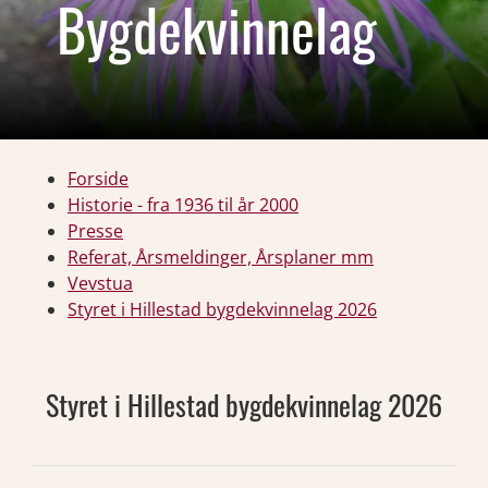
Bygdekvinnelag
Forside
Historie - fra 1936 til år 2000
Presse
Referat, Årsmeldinger, Årsplaner mm
Vevstua
Styret i Hillestad bygdekvinnelag 2026
Styret i Hillestad bygdekvinnelag 2026