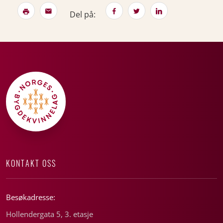
Del på:
KONTAKT OSS
Besøkadresse:
Hollendergata 5, 3. etasje