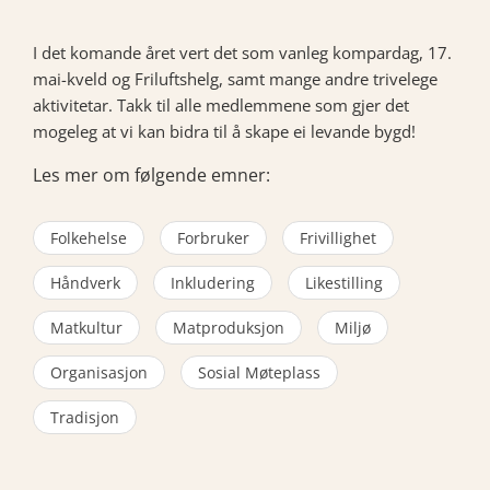
I det komande året vert det som vanleg kompardag, 17.
mai-kveld og Friluftshelg, samt mange andre trivelege
aktivitetar. Takk til alle medlemmene som gjer det
mogeleg at vi kan bidra til å skape ei levande bygd!
Les mer om følgende emner:
Folkehelse
Forbruker
Frivillighet
Håndverk
Inkludering
Likestilling
Matkultur
Matproduksjon
Miljø
Organisasjon
Sosial Møteplass
Tradisjon