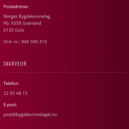
Postadresse:
Norges Bygdekvinnelag
Pb. 9358 Grønland
0135 Oslo
Ord. nr.: 940 590 310
SNARVEIER
Telefon:
22 05 48 15
E-post:
post@bygdekvinnelaget.no