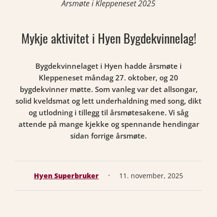
Årsmøte i Kleppeneset 2025
Mykje aktivitet i Hyen Bygdekvinnelag!
Bygdekvinnelaget i Hyen hadde årsmøte i
Kleppeneset måndag 27. oktober, og 20
bygdekvinner møtte. Som vanleg var det allsongar,
solid kveldsmat og lett underhaldning med song, dikt
og utlodning i tillegg til årsmøtesakene. Vi såg
attende på mange kjekke og spennande hendingar
sidan forrige årsmøte.
·
Hyen Superbruker
11. november, 2025