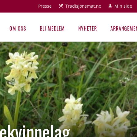
Presse
Tradisjonsmat.no
Min side
OM OSS
BLI MEDLEM
NYHETER
ARRANGEME
ekvinnelag