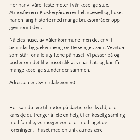
Her har vi våre fleste møter i vår koselige stue.
Atmosfæren i Klokkergården er helt spesiell og huset
har en lang historie med mange bruksområder opp
gjennom tiden.
Nå eies huset av Våler kommune men det er vi i
Svinndal bygdekvinnelag og Helselaget, samt Vevstua
som står for alle utgiftene på huset. Vi passer på og
pusler om det lille huset slik at vi har hatt og kan få
mange koselige stunder der sammen.
Adressen er : Svinndalveien 30
Her kan du leie til møter på dagtid eller kveld, eller
kanskje du trenger å leie en helg til en koselig samling
med familie, vennegjengen eller med laget og
foreningen, i huset med en unik atmosfære.