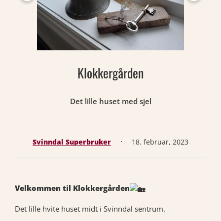
Klokkergården
Det lille huset med sjel
·
Svinndal Superbruker
18. februar, 2023
Velkommen til Klokkergården
Det lille hvite huset midt i Svinndal sentrum.