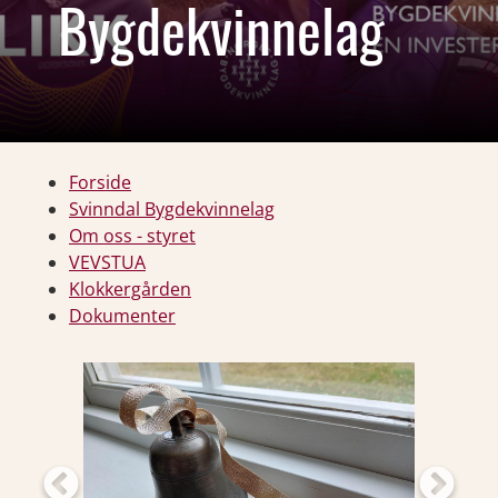
Bygdekvinnelag
Forside
Svinndal Bygdekvinnelag
Om oss - styret
VEVSTUA
Klokkergården
Dokumenter