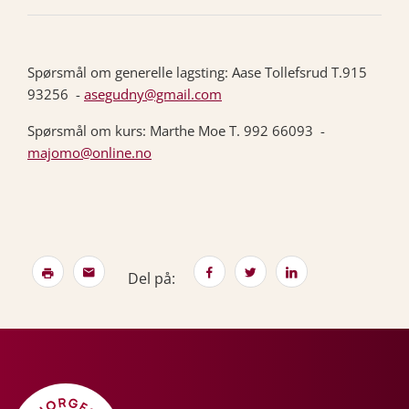
Spørsmål om generelle lagsting: Aase Tollefsrud T.915
93256 -
asegudny@gmail.com
Spørsmål om kurs: Marthe Moe T. 992 66093 -
majomo@online.no
Del på: