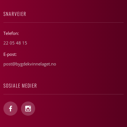
SNARVEIER
Telefon:
22 05 48 15
E-post:
post@bygdekvinnelaget.no
SOSIALE MEDIER