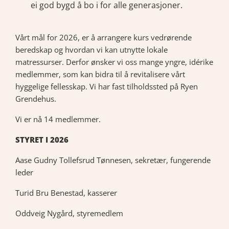
ei god bygd å bo i for alle generasjoner.
Vårt mål for 2026, er å arrangere kurs vedrørende
beredskap og hvordan vi kan utnytte lokale
matressurser. Derfor ønsker vi oss mange yngre, idérike
medlemmer, som kan bidra til å revitalisere vårt
hyggelige fellesskap. Vi har fast tilholdssted på Ryen
Grendehus.
Vi er nå 14 medlemmer.
STYRET I 2026
Aase Gudny Tollefsrud Tønnesen, sekretær, fungerende
leder
Turid Bru Benestad, kasserer
Oddveig Nygård, styremedlem