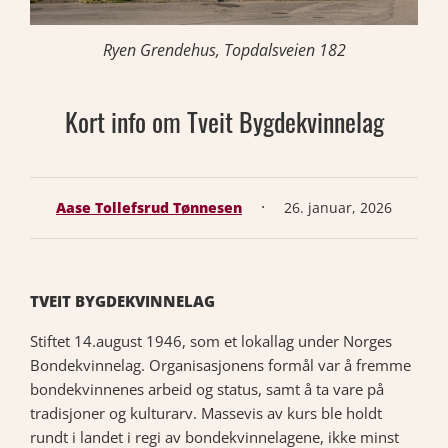
Ryen Grendehus, Topdalsveien 182
Kort info om Tveit Bygdekvinnelag
·
Aase Tollefsrud Tønnesen
26. januar, 2026
TVEIT BYGDEKVINNELAG
Stiftet 14.august 1946, som et lokallag under Norges
Bondekvinnelag. Organisasjonens formål var å fremme
bondekvinnenes arbeid og status, samt å ta vare på
tradisjoner og kulturarv. Massevis av kurs ble holdt
rundt i landet i regi av bondekvinnelagene, ikke minst