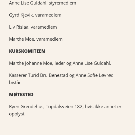
Anne Lise Guldahl, styremedlem
Gyrd Kjevik, varamedlem
Liv Rislaa, varamedlem
Marthe Moe, varamedlem
KURSKOMITEEN
Marthe Johanne Moe, leder og Anne Lise Guldahl.
Kasserer Turid Bru Benestad og Anne Sofie Løvrød
bistår
MØTESTED
Ryen Grendehus, Topdalsveien 182, hvis ikke annet er
opplyst.