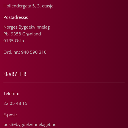
Hollendergata 5, 3. etasje
Postadresse:
Norges Bygdekvinnelag
Pb. 9358 Grønland
0135 Oslo
Ord. nr.: 940 590 310
SNARVEIER
Telefon:
22 05 48 15
E-post:
post@bygdekvinnelaget.no