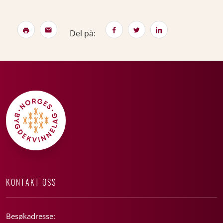
Del på:
KONTAKT OSS
Besøkadresse: