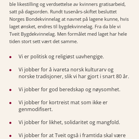
ble likestilling og verdsettelse av kvinners gratisarbeid,
satt på dagsorden. Rundt tusenårs-skiftet besluttet
Norges Bondekvinnelag at navnet på lagene kunne, hvis
laget ønsket, endres til bygdekvinnelag. Fra da ble vi
Tveit Bygdekvinnelag. Men formålet med laget har hele
tiden stort sett vært det samme.
Vi er politisk og religiøst uavhengige.
Vi jobber for å ivareta norsk kulturarv og
norske tradisjoner, slik vi har gjort i snart 80 år.
Vi jobber for god beredskap og nøysomhet.
Vi jobber for kortreist mat som ikke er
genmodifisert.
Vi jobber for likhet, solidaritet og mangfold.
Vi jobber for at Tveit også i framtida skal være