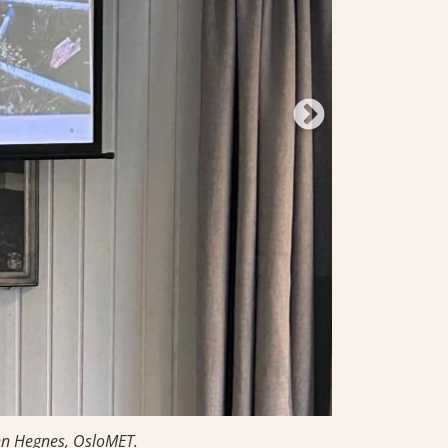
ehn Hegnes, OsloMET.