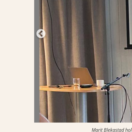
Marit Blekastad hol