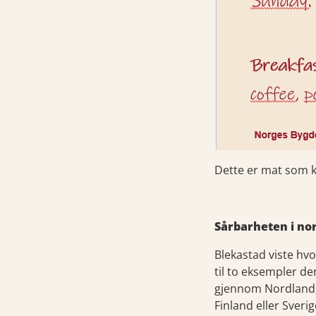
Dette er mat som k
Sårbarheten i nor
Blekastad viste hvo
til to eksempler de
gjennom Nordland, 
Finland eller Sveri