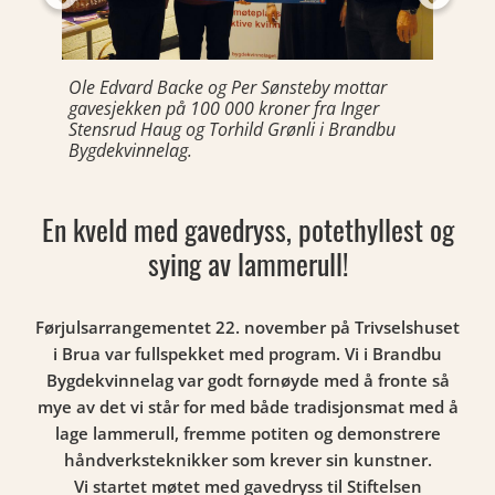
Ole Edvard Backe og Per Sønsteby mottar
gavesjekken på 100 000 kroner fra Inger
Stensrud Haug og Torhild Grønli i Brandbu
Bygdekvinnelag.
En kveld med gavedryss, potethyllest og
sying av lammerull!
Førjulsarrangementet 22. november på Trivselshuset
i Brua var fullspekket med program. Vi i Brandbu
Bygdekvinnelag var godt fornøyde med å fronte så
mye av det vi står for med både tradisjonsmat med å
lage lammerull, fremme potiten og demonstrere
håndverksteknikker som krever sin kunstner.
Vi startet møtet med gavedryss til Stiftelsen