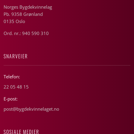
Norges Bygdekvinnelag
Pb. 9358 Grønland
0135 Oslo
Ord. nr.: 940 590 310
SNARVEIER
Telefon:
22 05 48 15
E-post:
post@bygdekvinnelaget.no
SOSIALE MEDIER