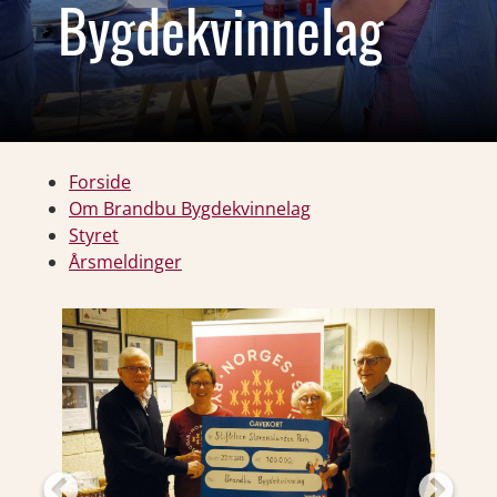
Bygdekvinnelag
Forside
Om Brandbu Bygdekvinnelag
Styret
Årsmeldinger