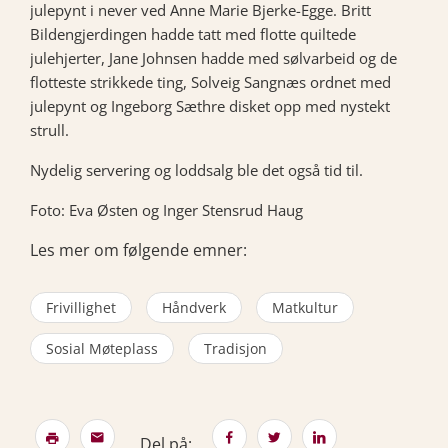
julepynt i never ved Anne Marie Bjerke-Egge. Britt
Bildengjerdingen hadde tatt med flotte quiltede
julehjerter, Jane Johnsen hadde med sølvarbeid og de
flotteste strikkede ting, Solveig Sangnæs ordnet med
julepynt og Ingeborg Sæthre disket opp med nystekt
strull.
Nydelig servering og loddsalg ble det også tid til.
Foto: Eva Østen og Inger Stensrud Haug
Les mer om følgende emner:
Frivillighet
Håndverk
Matkultur
Sosial Møteplass
Tradisjon
Del på: