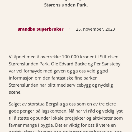
Størenslunden Park.
·
Brandbu Superbruker
25. november, 2023
Vi åpnet med å overrekke 100 000 kroner til Stiftelsen
Størenslunden Park. Ole Edvard Backe og Per Sønsteby
var vel fornøyde med gaven og ga oss veldig god
informasjon om den fantastiske fine parken
Størenslunden har blitt med servicebygg og nydelig
scene.
Salget av storstua Bergslia ga oss som en av tre eiere
gode penger på lagskontoen. Nå har vi råd og veldig lyst
til å støtte oppunder lokale prosjekter og aktiviteter som
favner mange i bygda. Det er viktig for oss å være en