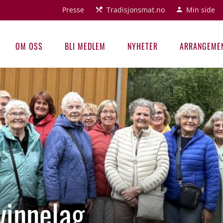
Presse
Tradisjonsmat.no
Min side
OM OSS
BLI MEDLEM
NYHETER
ARRANGEME
vinnelag