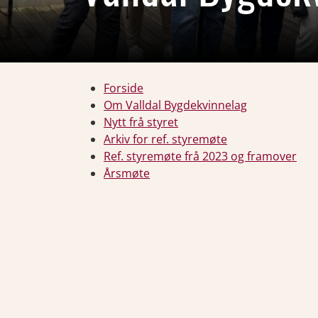
Forside
Om Valldal Bygdekvinnelag
Nytt frå styret
Arkiv for ref. styremøte
Ref. styremøte frå 2023 og framover
Årsmøte