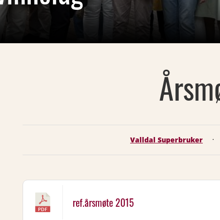
Årsm
·
Valldal Superbruker
ref.årsmøte 2015