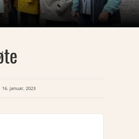
øte
16. januar, 2023