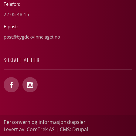
Telefon:
22 05 48 15
E-post:
post@bygdekvinnelaget.no
SOSIALE MEDIER
Personvern og informasjonskapsler
Levert av: CoreTrek AS
|
CMS: Drupal