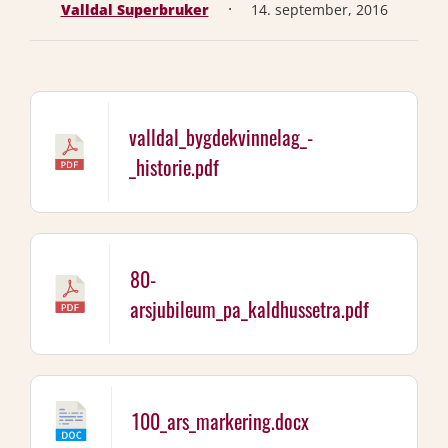
·
Valldal Superbruker
14. september, 2016
valldal_bygdekvinnelag_-
_historie.pdf
80-
arsjubileum_pa_kaldhussetra.pdf
100_ars_markering.docx