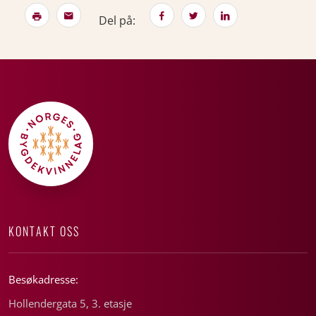
Del på:
KONTAKT OSS
Besøkadresse:
Hollendergata 5, 3. etasje