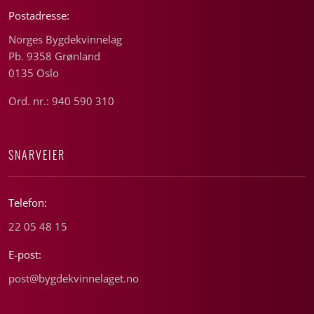
Postadresse:
Norges Bygdekvinnelag
Pb. 9358 Grønland
0135 Oslo
Ord. nr.: 940 590 310
SNARVEIER
Telefon:
22 05 48 15
E-post:
post@bygdekvinnelaget.no